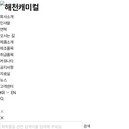
회사소개
인사말
연혁
오시는 길
제품소개
제조품목
취급품목
커뮤니티
공지사항
자료실
뉴스
고객센터
KR
EN
검색