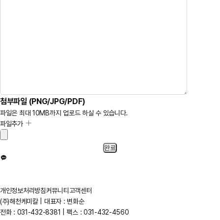
첨부파일 (PNG/JPG/PDF)
파일은 최대 10MB까지 업로드 하실 수 있습니다.
파일추가
개인정보처리방침
커뮤니티
고객센터
(주)해천케미칼 | 대표자 : 변화순
전화 : 031-432-8381 | 팩스 : 031-432-4560