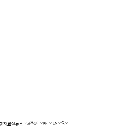
고객센터
KR
EN
항
자료실
뉴스