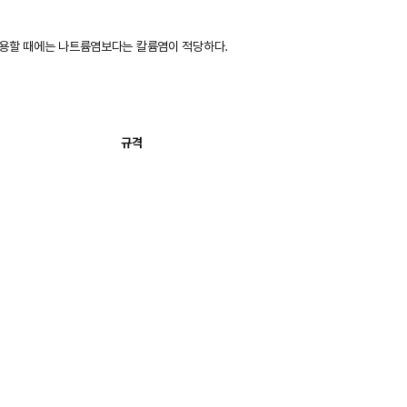
사용할 때에는 나트륨염보다는 칼륨염이 적당하다.
규격