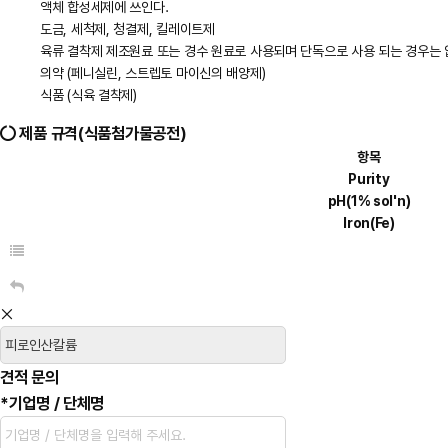
액체 합성세제에 쓰인다.
도금, 세척제, 청결제, 킬레이트제
육류 결착제 제조원료 또는 경수 원료로 사용되며 단독으로 사용 되는 경우는 
의약 (페니실린, 스트렙토 마이신의 배양제)
식품 (식육 결착제)
제품 규격(식품첨가물공전)
항목
Purity
pH(1% sol'n)
Iron(Fe)
견적 문의
*
기업명 / 단체명