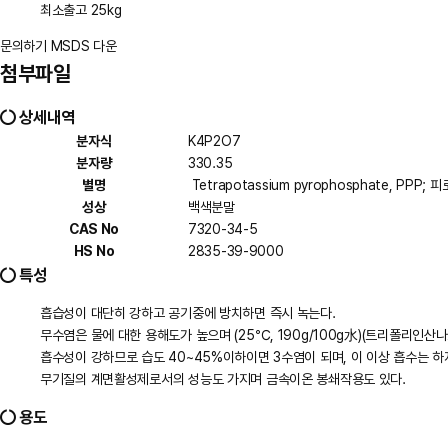
최소출고 25kg
문의하기
MSDS 다운
첨부파일
상세내역
분자식
K4P2O7
분자량
330.35
별명
Tetrapotassium pyrophosphate, PPP;
성상
백색분말
CAS No
7320-34-5
HS No
2835-39-9000
특성
흡습성이 대단히 강하고 공기중에 방치하면 즉시 녹는다.
무수염은 물에 대한 용해도가 높으며 (25℃, 190g/100g水)(트리폴리인산
흡수성이 강하므로 습도 40~45%이하이면 3수염이 되며, 이 이상 흡수는 
무기질의 계면활성제로서의 성능도 가지며 금속이온 봉쇄작용도 있다.
용도